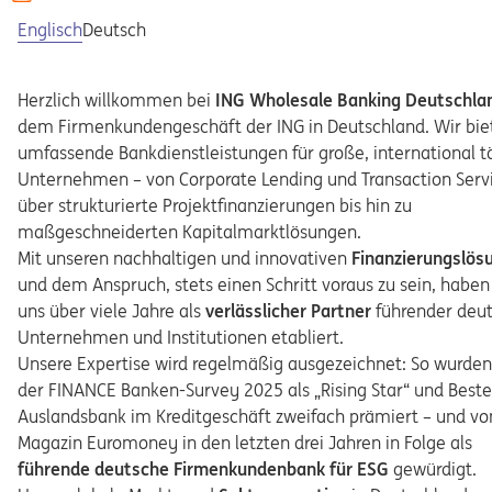
Englisch
Deutsch
Herzlich willkommen bei
ING Wholesale Banking Deutschla
dem Firmenkundengeschäft der ING in Deutschland. Wir bie
umfassende Bankdienstleistungen für große, international t
Unternehmen – von Corporate Lending und Transaction Serv
über strukturierte Projektfinanzierungen bis hin zu
maßgeschneiderten Kapitalmarktlösungen.
Mit unseren nachhaltigen und innovativen
Finanzierungslös
und dem Anspruch, stets einen Schritt voraus zu sein, haben
uns über viele Jahre als
verlässlicher
Partner
führender deu
Unternehmen und Institutionen etabliert.
Unsere Expertise wird regelmäßig ausgezeichnet: So wurden
der FINANCE Banken-Survey 2025 als „Rising Star“ und Beste
Auslandsbank im Kreditgeschäft zweifach prämiert – und v
Magazin Euromoney in den letzten drei Jahren in Folge als
führende deutsche Firmenkundenbank für ESG
gewürdigt.