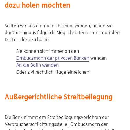
dazu holen möchten
Sollten wir uns einmal nicht einig werden, haben Sie
darüber hinaus folgende Möglichkeiten einen neutralen
Dritten dazu zu holen:
Sie können sich immer an den
Opens in a new tab
Ombudsmann der privaten Banken
wenden
Opens in a new tab
An die Bafin wenden
Oder zivilrechtlich Klage einreichen
Außergerichtliche Streitbeilegung
Die Bank nimmt am Streitbeilegungsverfahren der
Verbraucherschlichtungsstelle „Ombudsmann der