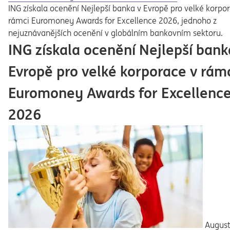
ING získala ocenění Nejlepší banka v Evropě pro velké korpo
rámci Euromoney Awards for Excellence 2026, jednoho z
nejuznávanějších ocenění v globálním bankovním sektoru.
ING získala ocenění Nejlepší bank
Evropě pro velké korporace v rám
Euromoney Awards for Excellenc
2026
August