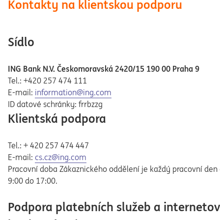
Kontakty na klientskou podporu
Sídlo
ING Bank N.V. Českomoravská 2420/15 190 00 Praha 9
Tel.: +420 257 474 111
E-mail:
information@ing.com
ID datové schránky: frrbzzg
Klientská podpora
Tel.: + 420 257 474 447
E-mail:
cs.cz@ing.com
Pracovní doba Zákaznického oddělení je každý pracovní den
9:00 do 17:00.
Podpora platebních služeb a interneto