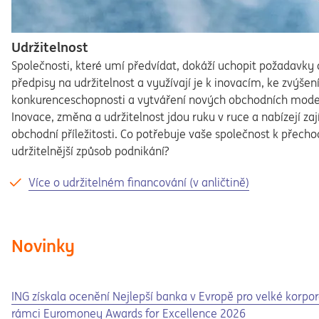
Udržitelnost
Společnosti, které umí předvídat, dokáží uchopit požadavky 
předpisy na udržitelnost a využívají je k inovacím, ke zvýšen
konkurenceschopnosti a vytváření nových obchodních mode
Inovace, změna a udržitelnost jdou ruku v ruce a nabízejí za
obchodní příležitosti. Co potřebuje vaše společnost k přech
udržitelnější způsob podnikání?
Více o udržitelném financování (v anličtině)
Novinky
ING získala ocenění Nejlepší banka v Evropě pro velké korpo
rámci Euromoney Awards for Excellence 2026