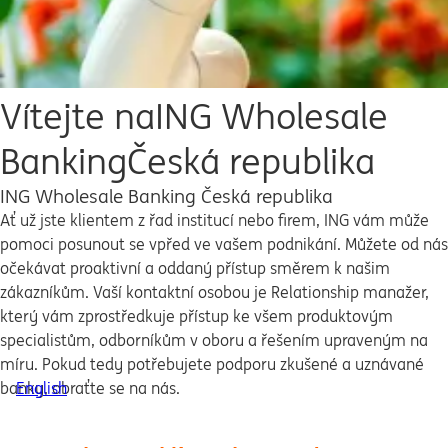
Vítejte na
ING Wholesale
Banking
Česká republika
ING Wholesale Banking Česká republika
Ať už jste klientem z řad institucí nebo firem, ING vám může
pomoci posunout se vpřed ve vašem podnikání. Můžete od nás
očekávat proaktivní a oddaný přístup směrem k našim
zákazníkům. Vaší kontaktní osobou je Relationship manažer,
který vám zprostředkuje přístup ke všem produktovým
specialistům, odborníkům v oboru a řešením upraveným na
míru. Pokud tedy potřebujete podporu zkušené a uznávané
banky, obraťte se na nás.
English