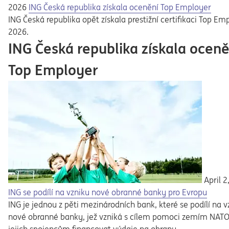
2026
ING Česká republika získala ocenění Top Employer
ING Česká republika opět získala prestižní certifikaci Top Em
2026.
ING Česká republika získala oceně
Top Employer
April 2
ING se podílí na vzniku nové obranné banky pro Evropu
ING je jednou z pěti mezinárodních bank, které se podílí na v
nové obranné banky, jež vzniká s cílem pomoci zemím NATO