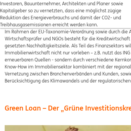
Investoren, Bauunternehmer, Architekten und Planer sowie
Kapitalgeber so zu vernetzten, dass eine möglichst zügige
Reduktion des Energieverbrauchs und damit der CO2- und
Treibhausgasemissionen erreicht werden kann.
Im Rahmen der EU-Taxonomie-Verordnung sowie durch die Au
Wirtschaftsprüfer und NGOs besteht für die Kreditwirtschaf
gesetzten Nachhaltigkeitsziele. Als Teil des Finanzsektors w
Immobilienwirtschaft nicht nur vorleben – z.B. nutzt das IN
erneuerbaren Quellen - sondern durch verschiedene Kernkom
Know-How im Immobiliensektor kombiniert mit der regionale
Vernetzung zwischen Branchenverbänden und Kunden, sowie d
Berücksichtigung des Klimawandels und der regulatorischen
Green Loan – Der „Grüne Investitionskre