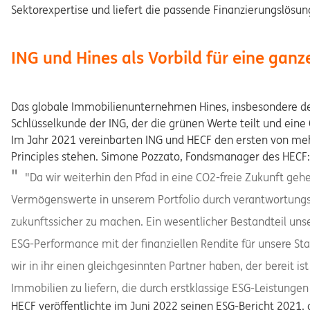
Sektorexpertise und liefert die passende Finanzierungslösun
ING und Hines als Vorbild für eine gan
Das globale Immobilienunternehmen Hines, insbesondere dess
Schlüsselkunde der ING, der die grünen Werte teilt und eine
Im Jahr 2021 vereinbarten ING und HECF den ersten von meh
Principles stehen. Simone Pozzato, Fondsmanager des HECF:
"Da wir weiterhin den Pfad in eine CO2-freie Zukunft gehen
Vermögenswerte in unserem Portfolio durch verantwortun
zukunftssicher zu machen. Ein wesentlicher Bestandteil unse
ESG-Performance mit der finanziellen Rendite für unsere Sta
wir in ihr einen gleichgesinnten Partner haben, der bereit i
Immobilien zu liefern, die durch erstklassige ESG-Leistung
HECF veröffentlichte im Juni 2022 seinen ESG-Bericht 2021, d