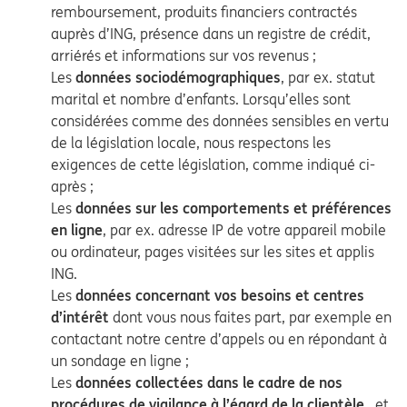
remboursement, produits financiers contractés
auprès d’ING, présence dans un registre de crédit,
arriérés et informations sur vos revenus ;
Les
données sociodémographiques
, par ex. statut
marital et nombre d’enfants. Lorsqu’elles sont
considérées comme des données sensibles en vertu
de la législation locale, nous respectons les
exigences de cette législation, comme indiqué ci-
après ;
Les
données sur les comportements et préférences
en ligne
, par ex. adresse IP de votre appareil mobile
ou ordinateur, pages visitées sur les sites et applis
ING.
Les
données concernant vos besoins et centres
d’intérêt
dont vous nous faites part, par exemple en
contactant notre centre d’appels ou en répondant à
un sondage en ligne ;
Les
données collectées dans le cadre de nos
procédures de vigilance à l’égard de la clientèle
, et