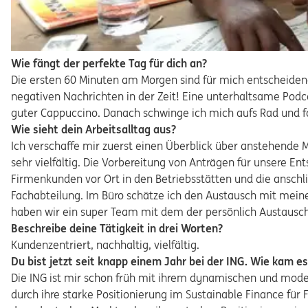
Wie fängt der perfekte Tag für dich an?
Die ersten 60 Minuten am Morgen sind für mich entscheidend 
negativen Nachrichten in der Zeit! Eine unterhaltsame Podc
guter Cappuccino. Danach schwinge ich mich aufs Rad und f
Wie sieht dein Arbeitsalltag aus?
Ich verschaffe mir zuerst einen Überblick über anstehende Me
sehr vielfältig. Die Vorbereitung von Anträgen für unsere 
Firmenkunden vor Ort in den Betriebsstätten und die ans
Fachabteilung. Im Büro schätze ich den Austausch mit mein
haben wir ein super Team mit dem der persönlich Austausc
Beschreibe deine Tätigkeit in drei Worten?
Kundenzentriert, nachhaltig, vielfältig.
Du bist jetzt seit knapp einem Jahr bei der ING. Wie kam e
Die ING ist mir schon früh mit ihrem dynamischen und mode
durch ihre starke Positionierung im Sustainable Finance für