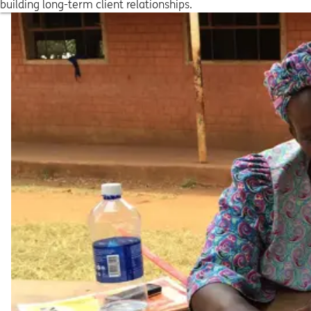
building long-term client relationships.