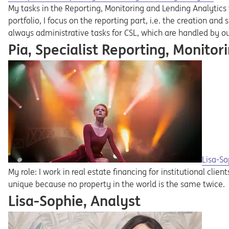
My tasks in the Reporting, Monitoring and Lending Analytics t
portfolio, I focus on the reporting part, i.e. the creation and 
always administrative tasks for CSL, which are handled by o
Pia, Specialist Reporting, Monitor
Lisa-So
My role: I work in real estate financing for institutional clie
unique because no property in the world is the same twice.
Lisa-Sophie, Analyst