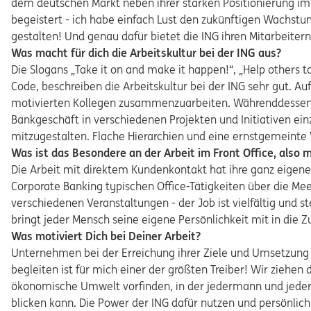
dem deutschen Markt neben ihrer starken Positionierung i
begeistert - ich habe einfach Lust den zukünftigen Wachstu
gestalten! Und genau dafür bietet die ING ihren Mitarbeiter
Was macht für dich die Arbeitskultur bei der ING aus?
Die Slogans „Take it on and make it happen!“, „Help others
Code, beschreiben die Arbeitskultur bei der ING sehr gut. A
motivierten Kollegen zusammenzuarbeiten. Währenddessen
Bankgeschäft in verschiedenen Projekten und Initiativen ei
mitzugestalten. Flache Hierarchien und eine ernstgemeinte
Was ist das Besondere an der Arbeit im Front Office, also 
Die Arbeit mit direktem Kundenkontakt hat ihre ganz eigene
Corporate Banking typischen Office-Tätigkeiten über die Mee
verschiedenen Veranstaltungen - der Job ist vielfältig und
bringt jeder Mensch seine eigene Persönlichkeit mit in die
Was motiviert Dich bei Deiner Arbeit?
Unternehmen bei der Erreichung ihrer Ziele und Umsetzung 
begleiten ist für mich einer der größten Treiber! Wir ziehen
ökonomische Umwelt vorfinden, in der jedermann und jederfra
blicken kann. Die Power der ING dafür nutzen und persönlic