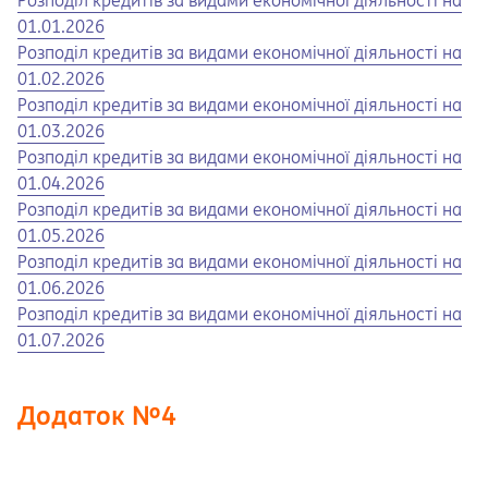
Розподіл кредитів за видами економічної діяльності на
01.01.2026
Opens in a new tab
Opens a pdf
Розподіл кредитів за видами економічної діяльності на
01.02.2026
Opens in a new tab
Opens a pdf
Розподіл кредитів за видами економічної діяльності на
01.03.2026
Opens in a new tab
Opens a pdf
Розподіл кредитів за видами економічної діяльності на
01.04.2026
Opens in a new tab
Opens a pdf
Розподіл кредитів за видами економічної діяльності на
01.05.2026
Opens in a new tab
Opens a pdf
Розподіл кредитів за видами економічної діяльності на
01.06.2026
Opens in a new tab
Opens a pdf
Розподіл кредитів за видами економічної діяльності на
01.07.2026
Додаток №4