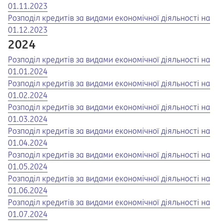
01.11.2023
Opens in a new tab
Opens a pdf
Розподіл кредитів за видами економічної діяльності на
01.12.2023
2024
Opens in a new tab
Opens a pdf
Розподіл кредитів за видами економічної діяльності на
01.01.2024
Opens in a new tab
Opens a pdf
Розподіл кредитів за видами економічної діяльності на
01.02.2024
Opens in a new tab
Opens a pdf
Розподіл кредитів за видами економічної діяльності на
01.03.2024
Opens in a new tab
Opens a pdf
Розподіл кредитів за видами економічної діяльності на
01.04.2024
Opens in a new tab
Opens a pdf
Розподіл кредитів за видами економічної діяльності на
01.05.2024
Opens in a new tab
Opens a pdf
Розподіл кредитів за видами економічної діяльності на
01.06.2024
Opens in a new tab
Opens a pdf
Розподіл кредитів за видами економічної діяльності на
01.07.2024