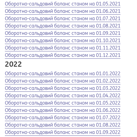
Opens in a new tab
Opens a pdf
Оборотно-сальдовий баланс станом на 01.05.2021
Opens in a new tab
Opens a pdf
Оборотно-сальдовий баланс станом на 01.06.2021
Opens in a new tab
Opens a pdf
Оборотно-сальдовий баланс станом на 01.07.2021
Opens in a new tab
Opens a pdf
Оборотно-сальдовий баланс станом на 01.08.2021
Opens in a new tab
Opens a pdf
Оборотно-сальдовий баланс станом на 01.09.2021
Opens in a new tab
Opens a pdf
Оборотно-сальдовий баланс станом на 01.10.2021
Opens in a new tab
Opens a pdf
Оборотно-сальдовий баланс станом на 01.11.2021
Opens in a new tab
Opens a pdf
Оборотно-сальдовий баланс станом на 01.12.2021
2022
Opens in a new tab
Opens a pdf
Оборотно-сальдовий баланс станом на 01.01.2022
Opens in a new tab
Opens a pdf
Оборотно-сальдовий баланс станом на 01.02.2022
Opens in a new tab
Opens a pdf
Оборотно-сальдовий баланс станом на 01.03.2022
Opens in a new tab
Opens a pdf
Оборотно-сальдовий баланс станом на 01.04.2022
Opens in a new tab
Opens a pdf
Оборотно-сальдовий баланс станом на 01.05.2022
Opens in a new tab
Opens a pdf
Оборотно-сальдовий баланс станом на 01.06.2022
Opens in a new tab
Opens a pdf
Оборотно-сальдовий баланс станом на 01.07.2022
Opens in a new tab
Opens a pdf
Оборотно-сальдовий баланс станом на 01.08.2022
Opens in a new tab
Opens a pdf
Оборотно-сальдовий баланс станом на 01.09.2022