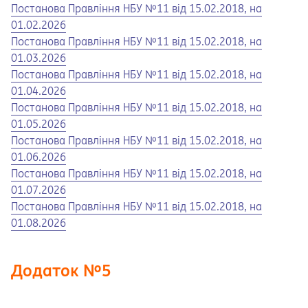
Opens in a new tab
Opens a pdf
Постанова Правління НБУ №11 від 15.02.2018, на
01.02.2026
Opens in a new tab
Opens a pdf
Постанова Правління НБУ №11 від 15.02.2018, на
01.03.2026
Opens in a new tab
Opens a pdf
Постанова Правління НБУ №11 від 15.02.2018, на
01.04.2026
Opens in a new tab
Opens a pdf
Постанова Правління НБУ №11 від 15.02.2018, на
01.05.2026
Opens in a new tab
Opens a pdf
Постанова Правління НБУ №11 від 15.02.2018, на
01.06.2026
Opens in a new tab
Opens a pdf
Постанова Правління НБУ №11 від 15.02.2018, на
01.07.2026
Opens in a new tab
Opens a pdf
Постанова Правління НБУ №11 від 15.02.2018, на
01.08.2026
Додаток №5