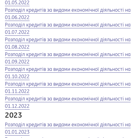
01.05.2022
Opens in a new tab
Opens a pdf
Розподіл кредитів за видами економічної діяльності на
01.06.2022
Opens in a new tab
Opens a pdf
Розподіл кредитів за видами економічної діяльності на
01.07.2022
Opens in a new tab
Opens a pdf
Розподіл кредитів за видами економічної діяльності на
01.08.2022
Opens in a new tab
Opens a pdf
Розподіл кредитів за видами економічної діяльності на
01.09.2022
Opens in a new tab
Opens a pdf
Розподіл кредитів за видами економічної діяльності на
01.10.2022
Opens in a new tab
Opens a pdf
Розподіл кредитів за видами економічної діяльності на
01.11.2022
Opens in a new tab
Opens a pdf
Розподіл кредитів за видами економічної діяльності на
01.12.2022
2023
Opens in a new tab
Opens a pdf
Розподіл кредитів за видами економічної діяльності на
01.01.2023