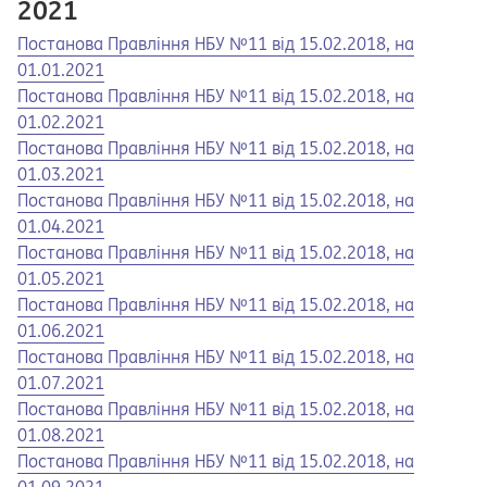
2021
Opens in a new tab
Opens a pdf
Постанова Правління НБУ №11 від 15.02.2018, на
01.01.2021
Opens in a new tab
Opens a pdf
Постанова Правління НБУ №11 від 15.02.2018, на
01.02.2021
Opens in a new tab
Opens a pdf
Постанова Правління НБУ №11 від 15.02.2018, на
01.03.2021
Opens in a new tab
Opens a pdf
Постанова Правління НБУ №11 від 15.02.2018, на
01.04.2021
Opens in a new tab
Opens a pdf
Постанова Правління НБУ №11 від 15.02.2018, на
01.05.2021
Opens in a new tab
Opens a pdf
Постанова Правління НБУ №11 від 15.02.2018, на
01.06.2021
Opens in a new tab
Opens a pdf
Постанова Правління НБУ №11 від 15.02.2018, на
01.07.2021
Opens in a new tab
Opens a pdf
Постанова Правління НБУ №11 від 15.02.2018, на
01.08.2021
Opens in a new tab
Opens a pdf
Постанова Правління НБУ №11 від 15.02.2018, на