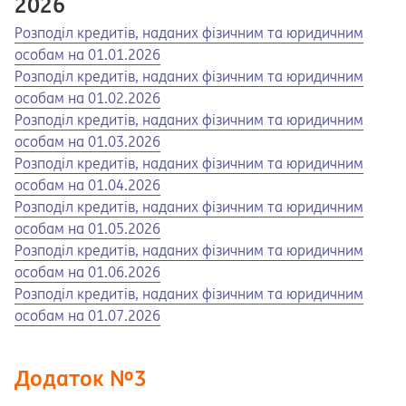
2026
Opens in a new tab
Opens a pdf
Розподіл кредитів, наданих фізичним та юридичним
особам на 01.01.2026
Opens in a new tab
Opens a pdf
Розподіл кредитів, наданих фізичним та юридичним
особам на 01.02.2026
Opens in a new tab
Opens a pdf
Розподіл кредитів, наданих фізичним та юридичним
особам на 01.03.2026
Opens in a new tab
Opens a pdf
Розподіл кредитів, наданих фізичним та юридичним
особам на 01.04.2026
Opens in a new tab
Opens a pdf
Розподіл кредитів, наданих фізичним та юридичним
особам на 01.05.2026
Opens in a new tab
Opens a pdf
Розподіл кредитів, наданих фізичним та юридичним
особам на 01.06.2026
Opens in a new tab
Opens a pdf
Розподіл кредитів, наданих фізичним та юридичним
особам на 01.07.2026
Додаток №3