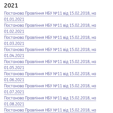
2021
Opens in a new tab
Opens a pdf
Постанова Правління НБУ №11 від 15.02.2018, на
01.01.2021
Opens in a new tab
Opens a pdf
Постанова Правління НБУ №11 від 15.02.2018, на
01.02.2021
Opens in a new tab
Opens a pdf
Постанова Правління НБУ №11 від 15.02.2018, на
01.03.2021
Opens in a new tab
Opens a pdf
Постанова Правління НБУ №11 від 15.02.2018, на
01.04.2021
Opens in a new tab
Opens a pdf
Постанова Правління НБУ №11 від 15.02.2018, на
01.05.2021
Opens in a new tab
Opens a pdf
Постанова Правління НБУ №11 від 15.02.2018, на
01.06.2021
Opens in a new tab
Opens a pdf
Постанова Правління НБУ №11 від 15.02.2018, на
01.07.2021
Opens in a new tab
Opens a pdf
Постанова Правління НБУ №11 від 15.02.2018, на
01.08.2021
Opens in a new tab
Opens a pdf
Постанова Правління НБУ №11 від 15.02.2018, на