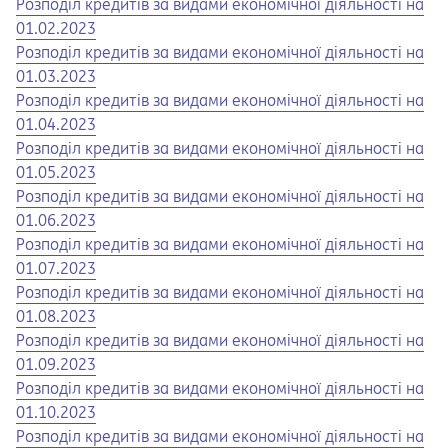
Opens in a new tab
Opens a pdf
Розподіл кредитів за видами економічної діяльності на
01.02.2023
Opens in a new tab
Opens a pdf
Розподіл кредитів за видами економічної діяльності на
01.03.2023
Opens in a new tab
Opens a pdf
Розподіл кредитів за видами економічної діяльності на
01.04.2023
Opens in a new tab
Opens a pdf
Розподіл кредитів за видами економічної діяльності на
01.05.2023
Opens in a new tab
Opens a pdf
Розподіл кредитів за видами економічної діяльності на
01.06.2023
Opens in a new tab
Opens a pdf
Розподіл кредитів за видами економічної діяльності на
01.07.2023
Opens in a new tab
Opens a pdf
Розподіл кредитів за видами економічної діяльності на
01.08.2023
Opens in a new tab
Opens a pdf
Розподіл кредитів за видами економічної діяльності на
01.09.2023
Opens in a new tab
Opens a pdf
Розподіл кредитів за видами економічної діяльності на
01.10.2023
Opens in a new tab
Opens a pdf
Розподіл кредитів за видами економічної діяльності на