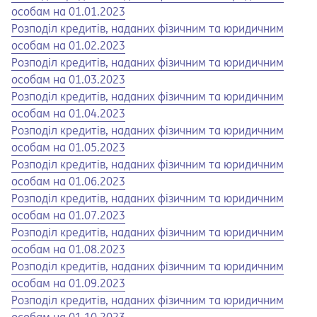
особам на 01.01.2023
Opens in a new tab
Opens a pdf
Розподіл кредитів, наданих фізичним та юридичним
особам на 01.02.2023
Opens in a new tab
Opens a pdf
Розподіл кредитів, наданих фізичним та юридичним
особам на 01.03.2023
Opens in a new tab
Opens a pdf
Розподіл кредитів, наданих фізичним та юридичним
особам на 01.04.2023
Opens in a new tab
Opens a pdf
Розподіл кредитів, наданих фізичним та юридичним
особам на 01.05.2023
Opens in a new tab
Opens a pdf
Розподіл кредитів, наданих фізичним та юридичним
особам на 01.06.2023
Opens in a new tab
Opens a pdf
Розподіл кредитів, наданих фізичним та юридичним
особам на 01.07.2023
Opens in a new tab
Opens a pdf
Розподіл кредитів, наданих фізичним та юридичним
особам на 01.08.2023
Opens in a new tab
Opens a pdf
Розподіл кредитів, наданих фізичним та юридичним
особам на 01.09.2023
Opens in a new tab
Opens a pdf
Розподіл кредитів, наданих фізичним та юридичним