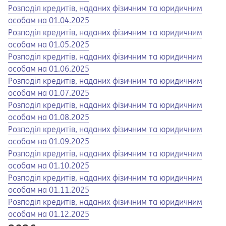
Opens in a new tab
Opens a pdf
Розподіл кредитів, наданих фізичним та юридичним
особам на 01.04.2025
Opens in a new tab
Opens a pdf
Розподіл кредитів, наданих фізичним та юридичним
особам на 01.05.2025
Opens in a new tab
Opens a pdf
Розподіл кредитів, наданих фізичним та юридичним
особам на 01.06.2025
Opens in a new tab
Opens a pdf
Розподіл кредитів, наданих фізичним та юридичним
особам на 01.07.2025
Opens in a new tab
Opens a pdf
Розподіл кредитів, наданих фізичним та юридичним
особам на 01.08.2025
Opens in a new tab
Opens a pdf
Розподіл кредитів, наданих фізичним та юридичним
особам на 01.09.2025
Opens in a new tab
Opens a pdf
Розподіл кредитів, наданих фізичним та юридичним
особам на 01.10.2025
Opens in a new tab
Opens a pdf
Розподіл кредитів, наданих фізичним та юридичним
особам на 01.11.2025
Opens in a new tab
Opens a pdf
Розподіл кредитів, наданих фізичним та юридичним
особам на 01.12.2025