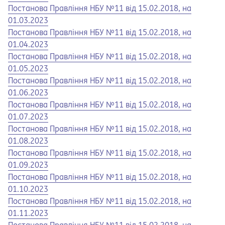
Opens in a new tab
Opens a pdf
Постанова Правління НБУ №11 від 15.02.2018, на
01.03.2023
Opens in a new tab
Opens a pdf
Постанова Правління НБУ №11 від 15.02.2018, на
01.04.2023
Opens in a new tab
Opens a pdf
Постанова Правління НБУ №11 від 15.02.2018, на
01.05.2023
Opens in a new tab
Opens a pdf
Постанова Правління НБУ №11 від 15.02.2018, на
01.06.2023
Opens in a new tab
Opens a pdf
Постанова Правління НБУ №11 від 15.02.2018, на
01.07.2023
Opens in a new tab
Opens a pdf
Постанова Правління НБУ №11 від 15.02.2018, на
01.08.2023
Opens in a new tab
Opens a pdf
Постанова Правління НБУ №11 від 15.02.2018, на
01.09.2023
Opens in a new tab
Opens a pdf
Постанова Правління НБУ №11 від 15.02.2018, на
01.10.2023
Opens in a new tab
Opens a pdf
Постанова Правління НБУ №11 від 15.02.2018, на
01.11.2023
Opens in a new tab
Opens a pdf