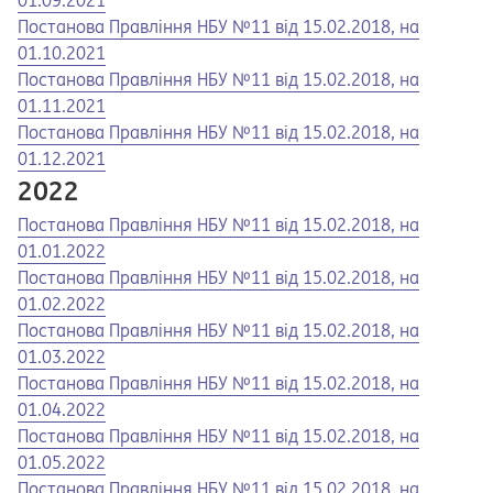
01.09.2021
Opens in a new tab
Opens a pdf
Постанова Правління НБУ №11 від 15.02.2018, на
01.10.2021
Opens in a new tab
Opens a pdf
Постанова Правління НБУ №11 від 15.02.2018, на
01.11.2021
Opens in a new tab
Opens a pdf
Постанова Правління НБУ №11 від 15.02.2018, на
01.12.2021
2022
Opens in a new tab
Opens a pdf
Постанова Правління НБУ №11 від 15.02.2018, на
01.01.2022
Opens in a new tab
Opens a pdf
Постанова Правління НБУ №11 від 15.02.2018, на
01.02.2022
Opens in a new tab
Opens a pdf
Постанова Правління НБУ №11 від 15.02.2018, на
01.03.2022
Opens in a new tab
Opens a pdf
Постанова Правління НБУ №11 від 15.02.2018, на
01.04.2022
Opens in a new tab
Opens a pdf
Постанова Правління НБУ №11 від 15.02.2018, на
01.05.2022
Opens in a new tab
Opens a pdf
Постанова Правління НБУ №11 від 15.02.2018, на