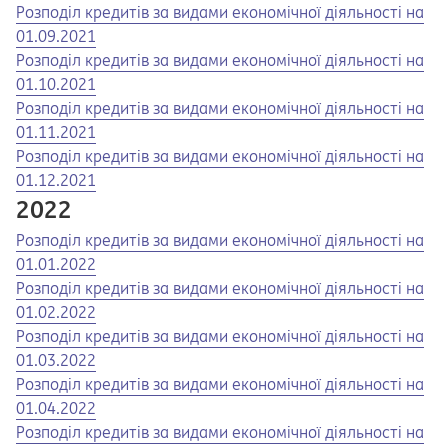
Opens in a new tab
Opens a pdf
Розподіл кредитів за видами економічної діяльності на
01.09.2021
Opens in a new tab
Opens a pdf
Розподіл кредитів за видами економічної діяльності на
01.10.2021
Opens in a new tab
Opens a pdf
Розподіл кредитів за видами економічної діяльності на
01.11.2021
Opens in a new tab
Opens a pdf
Розподіл кредитів за видами економічної діяльності на
01.12.2021
2022
Opens in a new tab
Opens a pdf
Розподіл кредитів за видами економічної діяльності на
01.01.2022
Opens in a new tab
Opens a pdf
Розподіл кредитів за видами економічної діяльності на
01.02.2022
Opens in a new tab
Opens a pdf
Розподіл кредитів за видами економічної діяльності на
01.03.2022
Opens in a new tab
Opens a pdf
Розподіл кредитів за видами економічної діяльності на
01.04.2022
Opens in a new tab
Opens a pdf
Розподіл кредитів за видами економічної діяльності на