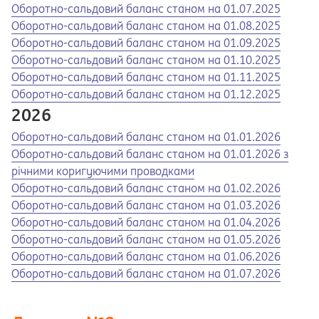
Opens in a new tab
Opens a pdf
Оборотно-сальдовий баланс станом на 01.07.2025
Opens in a new tab
Opens a pdf
Оборотно-сальдовий баланс станом на 01.08.2025
Opens in a new tab
Opens a pdf
Оборотно-сальдовий баланс станом на 01.09.2025
Opens in a new tab
Opens a pdf
Оборотно-сальдовий баланс станом на 01.10.2025
Opens in a new tab
Opens a pdf
Оборотно-сальдовий баланс станом на 01.11.2025
Opens in a new tab
Opens a pdf
Оборотно-сальдовий баланс станом на 01.12.2025
2026
Opens in a new tab
Opens a pdf
Оборотно-сальдовий баланс станом на 01.01.2026
Opens in a new tab
Opens a pdf
Оборотно-сальдовий баланс станом на 01.01.2026 з
річними коригуючими проводками
Opens in a new tab
Opens a pdf
Оборотно-сальдовий баланс станом на 01.02.2026
Opens in a new tab
Opens a pdf
Оборотно-сальдовий баланс станом на 01.03.2026
Opens in a new tab
Opens a pdf
Оборотно-сальдовий баланс станом на 01.04.2026
Opens in a new tab
Opens a pdf
Оборотно-сальдовий баланс станом на 01.05.2026
Opens in a new tab
Opens a pdf
Оборотно-сальдовий баланс станом на 01.06.2026
Opens in a new tab
Opens a pdf
Оборотно-сальдовий баланс станом на 01.07.2026