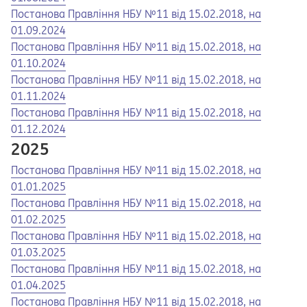
Opens in a new tab
Opens a pdf
Постанова Правління НБУ №11 від 15.02.2018, на
01.09.2024
Opens in a new tab
Opens a pdf
Постанова Правління НБУ №11 від 15.02.2018, на
01.10.2024
Opens in a new tab
Opens a pdf
Постанова Правління НБУ №11 від 15.02.2018, на
01.11.2024
Opens in a new tab
Opens a pdf
Постанова Правління НБУ №11 від 15.02.2018, на
01.12.2024
2025
Opens in a new tab
Opens a pdf
Постанова Правління НБУ №11 від 15.02.2018, на
01.01.2025
Opens in a new tab
Opens a pdf
Постанова Правління НБУ №11 від 15.02.2018, на
01.02.2025
Opens in a new tab
Opens a pdf
Постанова Правління НБУ №11 від 15.02.2018, на
01.03.2025
Opens in a new tab
Opens a pdf
Постанова Правління НБУ №11 від 15.02.2018, на
01.04.2025
Opens in a new tab
Opens a pdf
Постанова Правління НБУ №11 від 15.02.2018, на