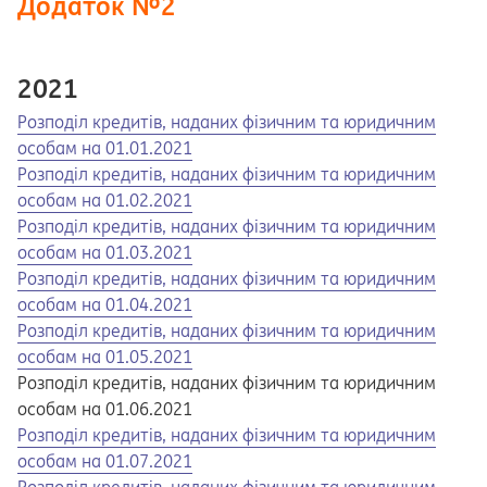
Додаток №2
2021
Opens in a new tab
Opens a pdf
Розподіл кредитів, наданих фізичним та юридичним
особам на 01.01.2021
Opens in a new tab
Opens a pdf
Розподіл кредитів, наданих фізичним та юридичним
особам на 01.02.2021
Opens in a new tab
Opens a pdf
Розподіл кредитів, наданих фізичним та юридичним
особам на 01.03.2021
Opens in a new tab
Opens a pdf
Розподіл кредитів, наданих фізичним та юридичним
особам на 01.04.2021
Opens in a new tab
Opens a pdf
Розподіл кредитів, наданих фізичним та юридичним
особам на 01.05.2021
Розподіл кредитів, наданих фізичним та юридичним
особам на 01.06.2021
Opens in a new tab
Opens a pdf
Розподіл кредитів, наданих фізичним та юридичним
особам на 01.07.2021
Opens in a new tab
Opens a pdf