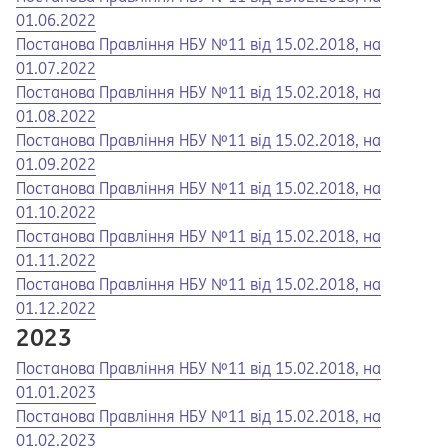
01.06.2022
Opens in a new tab
Opens a pdf
Постанова Правління НБУ №11 від 15.02.2018, на
01.07.2022
Opens in a new tab
Opens a pdf
Постанова Правління НБУ №11 від 15.02.2018, на
01.08.2022
Opens in a new tab
Opens a pdf
Постанова Правління НБУ №11 від 15.02.2018, на
01.09.2022
Opens in a new tab
Opens a pdf
Постанова Правління НБУ №11 від 15.02.2018, на
01.10.2022
Opens in a new tab
Opens a pdf
Постанова Правління НБУ №11 від 15.02.2018, на
01.11.2022
Opens in a new tab
Opens a pdf
Постанова Правління НБУ №11 від 15.02.2018, на
01.12.2022
2023
Opens in a new tab
Opens a pdf
Постанова Правління НБУ №11 від 15.02.2018, на
01.01.2023
Opens in a new tab
Opens a pdf
Постанова Правління НБУ №11 від 15.02.2018, на
01.02.2023