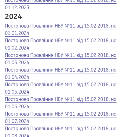
Постанова Правління НБУ №11 від 15.02.2018, на
01.12.2023
2024
Opens in a new tab
Opens a pdf
Постанова Правління НБУ №11 від 15.02.2018, на
01.01.2024
Opens in a new tab
Opens a pdf
Постанова Правління НБУ №11 від 15.02.2018, на
01.02.2024
Opens in a new tab
Opens a pdf
Постанова Правління НБУ №11 від 15.02.2018, на
01.03.2024
Opens in a new tab
Opens a pdf
Постанова Правління НБУ №11 від 15.02.2018, на
01.04.2024
Opens in a new tab
Opens a pdf
Постанова Правління НБУ №11 від 15.02.2018, на
01.05.2024
Opens in a new tab
Opens a pdf
Постанова Правління НБУ №11 від 15.02.2018, на
01.06.2024
Opens in a new tab
Opens a pdf
Постанова Правління НБУ №11 від 15.02.2018, на
01.07.2024
Opens in a new tab
Opens a pdf
Постанова Правління НБУ №11 від 15.02.2018, на
01.08.2024