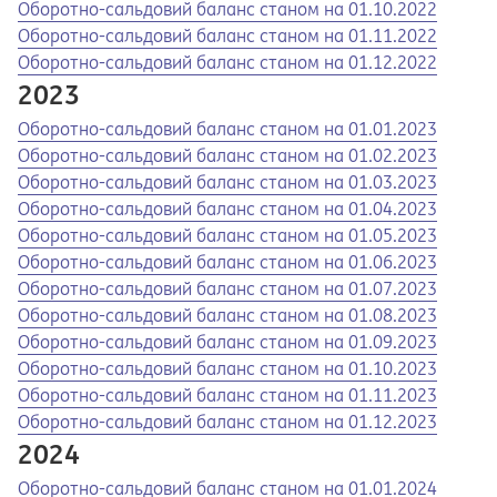
Opens in a new tab
Opens a pdf
Оборотно-сальдовий баланс станом на 01.10.2022
Opens in a new tab
Opens a pdf
Оборотно-сальдовий баланс станом на 01.11.2022
Opens in a new tab
Opens a pdf
Оборотно-сальдовий баланс станом на 01.12.2022
2023
Opens in a new tab
Opens a pdf
Оборотно-сальдовий баланс станом на 01.01.2023
Opens in a new tab
Opens a pdf
Оборотно-сальдовий баланс станом на 01.02.2023
Opens in a new tab
Opens a pdf
Оборотно-сальдовий баланс станом на 01.03.2023
Opens in a new tab
Opens a pdf
Оборотно-сальдовий баланс станом на 01.04.2023
Opens in a new tab
Opens a pdf
Оборотно-сальдовий баланс станом на 01.05.2023
Opens in a new tab
Opens a pdf
Оборотно-сальдовий баланс станом на 01.06.2023
Opens in a new tab
Opens a pdf
Оборотно-сальдовий баланс станом на 01.07.2023
Opens in a new tab
Opens a pdf
Оборотно-сальдовий баланс станом на 01.08.2023
Opens in a new tab
Opens a pdf
Оборотно-сальдовий баланс станом на 01.09.2023
Opens in a new tab
Opens a pdf
Оборотно-сальдовий баланс станом на 01.10.2023
Opens in a new tab
Opens a pdf
Оборотно-сальдовий баланс станом на 01.11.2023
Opens in a new tab
Opens a pdf
Оборотно-сальдовий баланс станом на 01.12.2023
2024
Opens in a new tab
Opens a pdf
Оборотно-сальдовий баланс станом на 01.01.2024