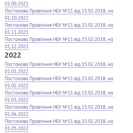
01.09.2021
Opens in a new tab
Opens a pdf
Постанова Правління НБУ №11 від 15.02.2018, на
01.10.2021
Opens in a new tab
Opens a pdf
Постанова Правління НБУ №11 від 15.02.2018, на
01.11.2021
Opens in a new tab
Opens a pdf
Постанова Правління НБУ №11 від 15.02.2018, на
01.12.2021
2022
Opens in a new tab
Opens a pdf
Постанова Правління НБУ №11 від 15.02.2018, на
01.01.2022
Opens in a new tab
Opens a pdf
Постанова Правління НБУ №11 від 15.02.2018, на
01.02.2022
Opens in a new tab
Opens a pdf
Постанова Правління НБУ №11 від 15.02.2018, на
01.03.2022
Opens in a new tab
Opens a pdf
Постанова Правління НБУ №11 від 15.02.2018, на
01.04.2022
Opens in a new tab
Opens a pdf
Постанова Правління НБУ №11 від 15.02.2018, на
01.05.2022