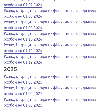
особам на 01.07.2024
Opens in a new tab
Opens a pdf
Розподіл кредитів, наданих фізичним та юридичним
особам на 01.08.2024
Opens in a new tab
Opens a pdf
Розподіл кредитів, наданих фізичним та юридичним
особам на 01.09.2024
Opens in a new tab
Opens a pdf
Розподіл кредитів, наданих фізичним та юридичним
особам на 01.10.2024
Opens in a new tab
Opens a pdf
Розподіл кредитів, наданих фізичним та юридичним
особам на 01.11.2024
Opens in a new tab
Opens a pdf
Розподіл кредитів, наданих фізичним та юридичним
особам на 01.12.2024
2025
Opens in a new tab
Opens a pdf
Розподіл кредитів, наданих фізичним та юридичним
особам на 01.01.2025
Opens in a new tab
Opens a pdf
Розподіл кредитів, наданих фізичним та юридичним
особам на 01.02.2025
Opens in a new tab
Opens a pdf
Розподіл кредитів, наданих фізичним та юридичним
особам на 01.03.2025