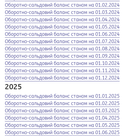
Opens in a new tab
Opens a pdf
Оборотно-сальдовий баланс станом на 01.02.2024
Opens in a new tab
Opens a pdf
Оборотно-сальдовий баланс станом на 01.03.2024
Opens in a new tab
Opens a pdf
Оборотно-сальдовий баланс станом на 01.04.2024
Opens in a new tab
Opens a pdf
Оборотно-сальдовий баланс станом на 01.05.2024
Opens in a new tab
Opens a pdf
Оборотно-сальдовий баланс станом на 01.06.2024
Opens in a new tab
Opens a pdf
Оборотно-сальдовий баланс станом на 01.07.2024
Opens in a new tab
Opens a pdf
Оборотно-сальдовий баланс станом на 01.08.2024
Opens in a new tab
Opens a pdf
Оборотно-сальдовий баланс станом на 01.09.2024
Opens in a new tab
Opens a pdf
Оборотно-сальдовий баланс станом на 01.10.2024
Opens in a new tab
Opens a pdf
Оборотно-сальдовий баланс станом на 01.11.2024
Opens in a new tab
Opens a pdf
Оборотно-сальдовий баланс станом на 01.12.2024
2025
Opens in a new tab
Opens a pdf
Оборотно-сальдовий баланс станом на 01.01.2025
Opens in a new tab
Opens a pdf
Оборотно-сальдовий баланс станом на 01.02.2025
Opens in a new tab
Opens a pdf
Оборотно-сальдовий баланс станом на 01.03.2025
Opens in a new tab
Opens a pdf
Оборотно-сальдовий баланс станом на 01.04.2025
Opens in a new tab
Opens a pdf
Оборотно-сальдовий баланс станом на 01.05.2025
Opens in a new tab
Opens a pdf
Оборотно-сальдовий баланс станом на 01.06.2025