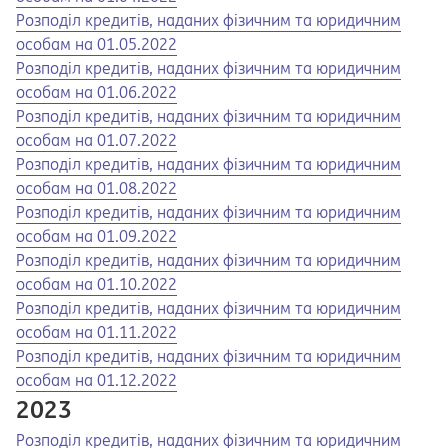
Opens in a new tab
Opens a pdf
Розподіл кредитів, наданих фізичним та юридичним
особам на 01.05.2022
Opens in a new tab
Opens a pdf
Розподіл кредитів, наданих фізичним та юридичним
особам на 01.06.2022
Opens in a new tab
Opens a pdf
Розподіл кредитів, наданих фізичним та юридичним
особам на 01.07.2022
Opens in a new tab
Opens a pdf
Розподіл кредитів, наданих фізичним та юридичним
особам на 01.08.2022
Opens in a new tab
Opens a pdf
Розподіл кредитів, наданих фізичним та юридичним
особам на 01.09.2022
Opens in a new tab
Opens a pdf
Розподіл кредитів, наданих фізичним та юридичним
особам на 01.10.2022
Opens in a new tab
Opens a pdf
Розподіл кредитів, наданих фізичним та юридичним
особам на 01.11.2022
Opens in a new tab
Opens a pdf
Розподіл кредитів, наданих фізичним та юридичним
особам на 01.12.2022
2023
Opens in a new tab
Opens a pdf
Розподіл кредитів, наданих фізичним та юридичним