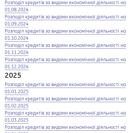
Opens in a new tab
Opens a pdf
Розподіл кредитів за видами економічної діяльності на
01.08.2024
Opens in a new tab
Opens a pdf
Розподіл кредитів за видами економічної діяльності на
01.09.2024
Opens in a new tab
Opens a pdf
Розподіл кредитів за видами економічної діяльності на
01.10.2024
Opens in a new tab
Opens a pdf
Розподіл кредитів за видами економічної діяльності на
01.11.2024
Opens in a new tab
Opens a pdf
Розподіл кредитів за видами економічної діяльності на
01.12.2024
2025
Opens in a new tab
Opens a pdf
Розподіл кредитів за видами економічної діяльності на
01.01.2025
Opens in a new tab
Opens a pdf
Розподіл кредитів за видами економічної діяльності на
01.02.2025
Opens in a new tab
Opens a pdf
Розподіл кредитів за видами економічної діяльності на
01.03.2025
Opens in a new tab
Opens a pdf
Розподіл кредитів за видами економічної діяльності на