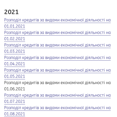
2021
Opens in a new tab
Opens a pdf
Розподіл кредитів за видами економічної діяльності на
01.01.2021
Opens in a new tab
Opens a pdf
Розподіл кредитів за видами економічної діяльності на
01.02.2021
Opens in a new tab
Opens a pdf
Розподіл кредитів за видами економічної діяльності на
01.03.2021
Opens in a new tab
Opens a pdf
Розподіл кредитів за видами економічної діяльності на
01.04.2021
Opens in a new tab
Opens a pdf
Розподіл кредитів за видами економічної діяльності на
01.05.2021
Розподіл кредитів за видами економічної діяльності на
01.06.2021
Opens in a new tab
Opens a pdf
Розподіл кредитів за видами економічної діяльності на
01.07.2021
Opens in a new tab
Opens a pdf
Розподіл кредитів за видами економічної діяльності на
01.08.2021