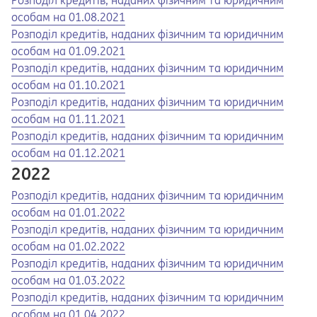
Розподіл кредитів, наданих фізичним та юридичним
особам на 01.08.2021
Opens in a new tab
Opens a pdf
Розподіл кредитів, наданих фізичним та юридичним
особам на 01.09.2021
Opens in a new tab
Opens a pdf
Розподіл кредитів, наданих фізичним та юридичним
особам на 01.10.2021
Opens in a new tab
Opens a pdf
Розподіл кредитів, наданих фізичним та юридичним
особам на 01.11.2021
Opens in a new tab
Opens a pdf
Розподіл кредитів, наданих фізичним та юридичним
особам на 01.12.2021
2022
Opens in a new tab
Opens a pdf
Розподіл кредитів, наданих фізичним та юридичним
особам на 01.01.2022
Opens in a new tab
Opens a pdf
Розподіл кредитів, наданих фізичним та юридичним
особам на 01.02.2022
Opens in a new tab
Opens a pdf
Розподіл кредитів, наданих фізичним та юридичним
особам на 01.03.2022
Opens in a new tab
Opens a pdf
Розподіл кредитів, наданих фізичним та юридичним
особам на 01.04.2022