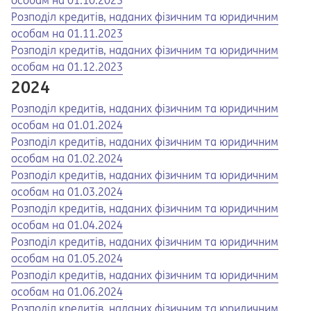
особам на 01.10.2023
Opens in a new tab
Opens a pdf
Розподіл кредитів, наданих фізичним та юридичним
особам на 01.11.2023
Opens in a new tab
Opens a pdf
Розподіл кредитів, наданих фізичним та юридичним
особам на 01.12.2023
2024
Opens in a new tab
Opens a pdf
Розподіл кредитів, наданих фізичним та юридичним
особам на 01.01.2024
Opens in a new tab
Opens a pdf
Розподіл кредитів, наданих фізичним та юридичним
особам на 01.02.2024
Opens in a new tab
Opens a pdf
Розподіл кредитів, наданих фізичним та юридичним
особам на 01.03.2024
Opens in a new tab
Opens a pdf
Розподіл кредитів, наданих фізичним та юридичним
особам на 01.04.2024
Opens in a new tab
Opens a pdf
Розподіл кредитів, наданих фізичним та юридичним
особам на 01.05.2024
Opens in a new tab
Opens a pdf
Розподіл кредитів, наданих фізичним та юридичним
особам на 01.06.2024
Opens in a new tab
Opens a pdf
Розподіл кредитів, наданих фізичним та юридичним