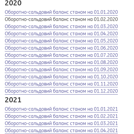
2020
Opens in a new tab
Opens a pdf
Оборотно-сальдовий баланс станом на 01.01.2020
Оборотно-сальдовий баланс станом на 01.02.2020
Opens in a new tab
Opens a pdf
Оборотно-сальдовий баланс станом на 01.03.2020
Opens in a new tab
Opens a pdf
Оборотно-сальдовий баланс станом на 01.04.2020
Opens in a new tab
Opens a pdf
Оборотно-сальдовий баланс станом на 01.05.2020
Opens in a new tab
Opens a pdf
Оборотно-сальдовий баланс станом на 01.06.2020
Opens in a new tab
Opens a pdf
Оборотно-сальдовий баланс станом на 01.07.2020
Opens in a new tab
Opens a pdf
Оборотно-сальдовий баланс станом на 01.08.2020
Opens in a new tab
Opens a pdf
Оборотно-сальдовий баланс станом на 01.09.2020
Opens in a new tab
Opens a pdf
Оборотно-сальдовий баланс станом на 01.10.2020
Opens in a new tab
Opens a pdf
Оборотно-сальдовий баланс станом на 01.11.2020
Opens in a new tab
Opens a pdf
Оборотно-сальдовий баланс станом на 01.12.2020
2021
Opens in a new tab
Opens a pdf
Оборотно-сальдовий баланс станом на 01.01.2021
Opens in a new tab
Opens a pdf
Оборотно-сальдовий баланс станом на 01.02.2021
Opens in a new tab
Opens a pdf
Оборотно-сальдовий баланс станом на 01.03.2021
Opens in a new tab
Opens a pdf
Оборотно-сальдовий баланс станом на 01.04.2021