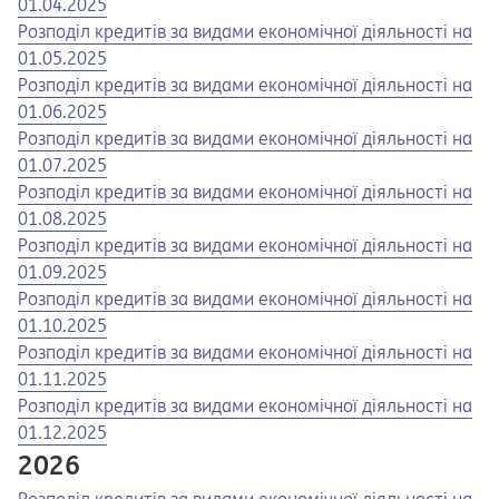
01.04.2025
Opens in a new tab
Opens a pdf
Розподіл кредитів за видами економічної діяльності на
01.05.2025
Opens in a new tab
Opens a pdf
Розподіл кредитів за видами економічної діяльності на
01.06.2025
Opens in a new tab
Opens a pdf
Розподіл кредитів за видами економічної діяльності на
01.07.2025
Opens in a new tab
Opens a pdf
Розподіл кредитів за видами економічної діяльності на
01.08.2025
Opens in a new tab
Opens a pdf
Розподіл кредитів за видами економічної діяльності на
01.09.2025
Opens in a new tab
Opens a pdf
Розподіл кредитів за видами економічної діяльності на
01.10.2025
Opens in a new tab
Opens a pdf
Розподіл кредитів за видами економічної діяльності на
01.11.2025
Opens in a new tab
Opens a pdf
Розподіл кредитів за видами економічної діяльності на
01.12.2025
2026
Opens in a new tab
Opens a pdf