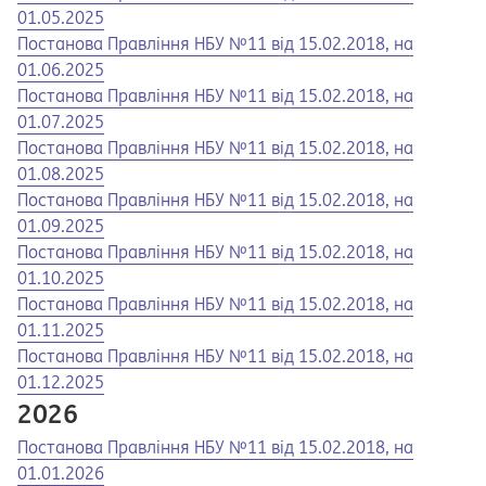
01.05.2025
Opens in a new tab
Opens a pdf
Постанова Правління НБУ №11 від 15.02.2018, на
01.06.2025
Opens in a new tab
Opens a pdf
Постанова Правління НБУ №11 від 15.02.2018, на
01.07.2025
Opens in a new tab
Opens a pdf
Постанова Правління НБУ №11 від 15.02.2018, на
01.08.2025
Opens in a new tab
Opens a pdf
Постанова Правління НБУ №11 від 15.02.2018, на
01.09.2025
Opens in a new tab
Opens a pdf
Постанова Правління НБУ №11 від 15.02.2018, на
01.10.2025
Opens in a new tab
Opens a pdf
Постанова Правління НБУ №11 від 15.02.2018, на
01.11.2025
Opens in a new tab
Opens a pdf
Постанова Правління НБУ №11 від 15.02.2018, на
01.12.2025
2026
Opens in a new tab
Opens a pdf
Постанова Правління НБУ №11 від 15.02.2018, на
01.01.2026