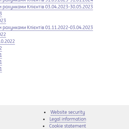
 рахунками Клієнтів 03.04.2023-30.05.2023
3
023
 рахунками Клієнтів 01.11.2022-03.04.2023
022
10.2022
2
1
1
1
Website security
Legal information
Cookie statement