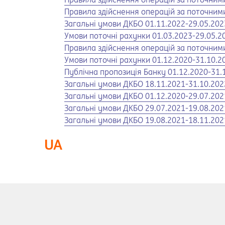
Opens in a new tab
Правила здійснення операцій за поточними
Opens in a new tab
Загальні умови ДКБО 01.11.2022-29.05.202
Opens in a new tab
Умови поточні рахунки 01.03.2023-29.05.2
Opens in a new tab
Правила здійснення операцій за поточними
Opens in a new tab
Умови поточні рахунки 01.12.2020-31.10.2
Opens in a new tab
Публічна пропозиція Банку 01.12.2020-31.
Opens in a new tab
Загальні умови ДКБО 18.11.2021-31.10.202
Opens in a new tab
Загальні умови ДКБО 01.12.2020-29.07.202
Opens in a new tab
Загальні умови ДКБО 29.07.2021-19.08.202
Opens in a new tab
Загальні умови ДКБО 19.08.2021-18.11.202
UA