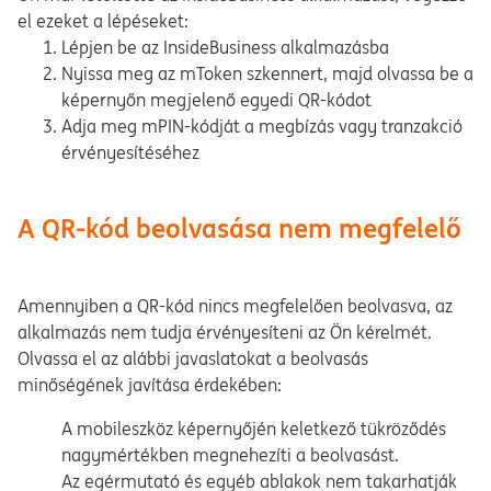
el ezeket a lépéseket:
Lépjen be az InsideBusiness alkalmazásba
Nyissa meg az mToken szkennert, majd olvassa be a
képernyőn megjelenő egyedi QR-kódot
Adja meg mPIN-kódját a megbízás vagy tranzakció
érvényesítéséhez
A QR-kód beolvasása nem megfelelő
Amennyiben a QR-kód nincs megfelelően beolvasva, az
alkalmazás nem tudja érvényesíteni az Ön kérelmét.
Olvassa el az alábbi javaslatokat a beolvasás
minőségének javítása érdekében:
A mobileszköz képernyőjén keletkező tükröződés
nagymértékben megnehezíti a beolvasást.
Az egérmutató és egyéb ablakok nem takarhatják