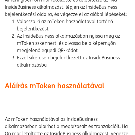
InsideBusiness alkalmazást, lépjen az InsideBusiness
bejelentkezési oldalra, és végezze el az alábbi lépéseket:
Válassza ki az mToken használatával történő
bejelentkezést
Az InsideBusiness alkalmazásban nyissa meg az
mToken szkennert, és olvassa be a képernyőn
megjelenő egyedi QR-kódot
Ezzel sikeresen bejelentkezett az InsideBusiness
alkalmazásba
Aláírás mToken használatával
Az mToken használatával az InsideBusiness
alkalmazásban aláírhatja megbízásait és tranzakcióit. Ha
Ön már letöltötte az InsideBusiness alkalmazást, végezze