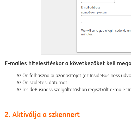
E-mailes hitelesítéskor a következőket kell mega
Az Ön felhasználói azonosítóját (az InsideBusiness üdvö
Az Ön születési dátumát.
Az lnsideBusiness szolgáltatásban regisztrált e-mail-cí
2. Aktiválja a szkennert