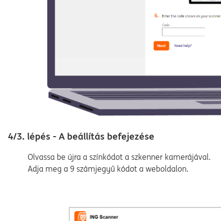
4/3. lépés - A beállítás befejezése
Olvassa be újra a színkódot a szkenner kamerájával.
Adja meg a 9 számjegyű kódot a weboldalon.