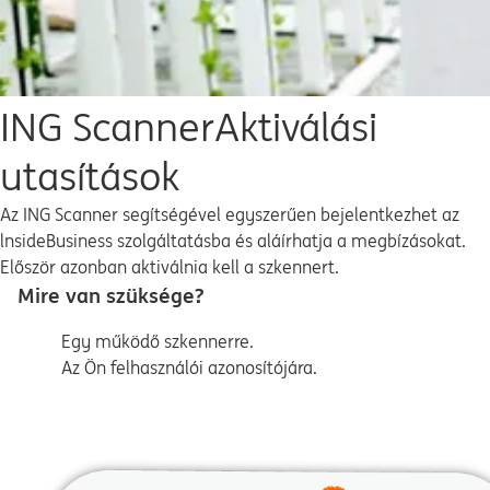
ING Scanner
Aktiválási
utasítások
Az ING Scanner segítségével egyszerűen bejelentkezhet az
lnsideBusiness szolgáltatásba és aláírhatja a megbízásokat.
Először azonban aktiválnia kell a szkennert.
Mire van szüksége?
Egy működő szkennerre.
Az Ön felhasználói azonosítójára.