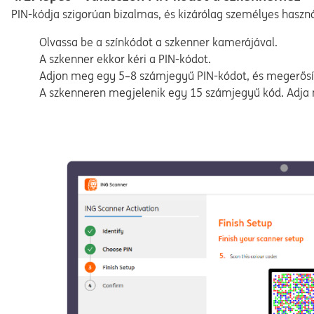
PIN-kódja szigorúan bizalmas, és kizárólag személyes haszná
Olvassa be a színkódot a szkenner kamerájával.
A szkenner ekkor kéri a PIN-kódot.
Adjon meg egy 5–8 számjegyű PIN-kódot, és megerősíté
A szkenneren megjelenik egy 15 számjegyű kód. Adja 