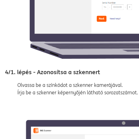
4/1. lépés - Azonosítsa a szkennert
Olvassa be a színkódot a szkenner kamerájával.
Írja be a szkenner képernyőjén látható sorozatszámot.