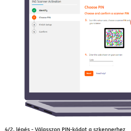
4/2. lépés - Válasszon PIN-kódot a szkennerhez