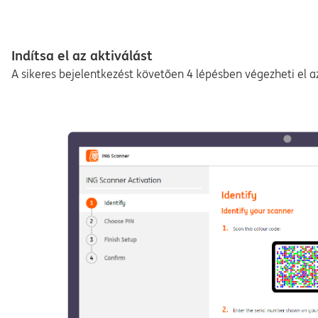
Indítsa el az aktiválást
A sikeres bejelentkezést követően 4 lépésben végezheti el az