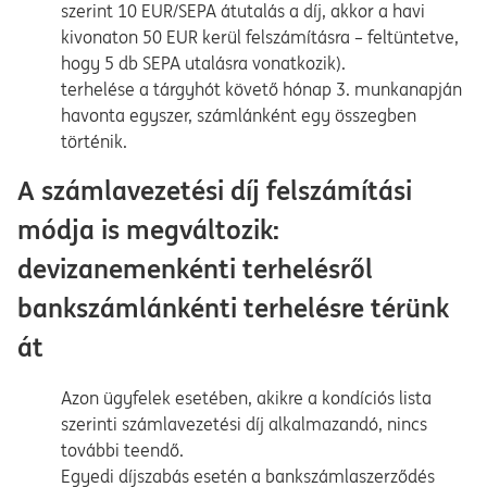
szerint 10 EUR/SEPA átutalás a díj, akkor a havi
kivonaton 50 EUR kerül felszámításra – feltüntetve,
hogy 5 db SEPA utalásra vonatkozik).
terhelése a tárgyhót követő hónap 3. munkanapján
havonta egyszer, számlánként egy összegben
történik.
A számlavezetési díj felszámítási
módja is megváltozik:
devizanemenkénti terhelésről
bankszámlánkénti terhelésre térünk
át
Azon ügyfelek esetében, akikre a kondíciós lista
szerinti számlavezetési díj alkalmazandó, nincs
további teendő.
Egyedi díjszabás esetén a bankszámlaszerződés