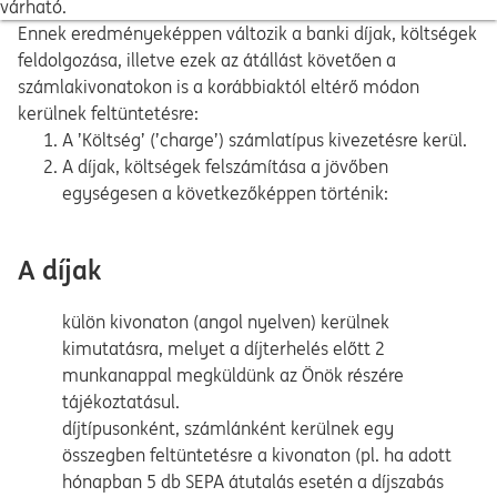
várható.
Ennek eredményeképpen változik a banki díjak, költségek
feldolgozása, illetve ezek az átállást követően a
számlakivonatokon is a korábbiaktól eltérő módon
kerülnek feltüntetésre:
A ’Költség’ (’charge’) számlatípus kivezetésre kerül.
A díjak, költségek felszámítása a jövőben
egységesen a következőképpen történik:
A díjak
külön kivonaton (angol nyelven) kerülnek
kimutatásra, melyet a díjterhelés előtt 2
munkanappal megküldünk az Önök részére
tájékoztatásul.
díjtípusonként, számlánként kerülnek egy
összegben feltüntetésre a kivonaton (pl. ha adott
hónapban 5 db SEPA átutalás esetén a díjszabás