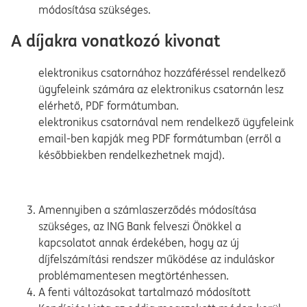
módosítása szükséges.
A díjakra vonatkozó kivonat
elektronikus csatornához hozzáféréssel rendelkező
ügyfeleink számára az elektronikus csatornán lesz
elérhető, PDF formátumban.
elektronikus csatornával nem rendelkező ügyfeleink
email-ben kapják meg PDF formátumban (erről a
későbbiekben rendelkezhetnek majd).
Amennyiben a számlaszerződés módosítása
szükséges, az ING Bank felveszi Önökkel a
kapcsolatot annak érdekében, hogy az új
díjfelszámítási rendszer működése az induláskor
problémamentesen megtörténhessen.
A fenti változásokat tartalmazó módosított