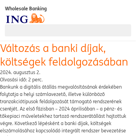
Wholesale Banking
Változás a banki díjak,
költségek feldolgozásában
2024. augusztus 2.
Olvasási idő: 2 perc.
Bankunk a digitális átállás megvalósításának érdekében
folytatja a helyi számlavezető, illetve különböző
tranzakciótípusok feldolgozását támogató rendszerének
cseréjét. Az első fázisban – 2024 áprilisában – a pénz- és
tőkepiaci műveletekhez tartozó rendszerátállást hajtottuk
végre. Következő lépésként a banki díjak, költségek
elszámolásához kapcsolódó integrált rendszer bevezetése