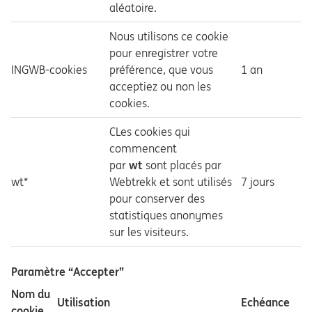
aléatoire.
Nous utilisons ce cookie
pour enregistrer votre
INGWB-cookies
préférence, que vous
1 an
acceptiez ou non les
cookies.
CLes cookies qui
commencent
par
wt
sont placés par
wt*
Webtrekk et sont utilisés
7 jours
pour conserver des
statistiques anonymes
sur les visiteurs.
Paramètre “Accepter”
Nom du
Utilisation
Echéance
cookie