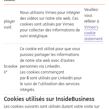
Veuillez-
Nous utilisons Vimeo pour intégrer
vous
des vidéos sur notre site web. Ces
player
référer à
cookies sont utilisés par Vimeo
Opens in a ne
vuid
Vimeo’s
pour collecter des informations de
cookie
suivi analytique.
statement
Ce cookie est utilisé pour que vous
puissiez partager les informations
de notre site web avec d'autres
bcookie
personnes via LinkedIn.
li*
Les cookies commençant
par
li
sont utilisés par LinkedIn pour
le suivi de l'utilisation des services
intégrés.
Cookies utilisés sur InsideBusiness
Les cookies suivants sont utilisés durant votre visite sur