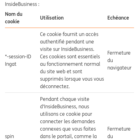
InsideBusiness :
Nom du
Utilisation
Echéance
cookie
Ce cookie fournit un accès
authentifié pendant une
visite sur InsideBusiness.
Fermeture
*-session-ID
Ces cookies sont essentiels
du
Ingat
au fonctionnement normal
navigateur
du site web et sont
supprimés lorsque vous vous
déconnectez.
Pendant chaque visite
d'InsideBusiness, nous
utilisons ce cookie pour
connecter les demandes
connexes que vous faites
Fermeture
spin
dans le portail, comme la
du