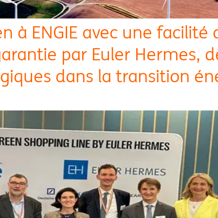
n à ENGIE avec une facilité d
 garantie par Euler Hermes, d
giques dans la transition é