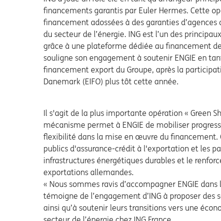
financements garantis par Euler Hermes. Cette opé
financement adossées à des garanties d’agences d
du secteur de l’énergie. ING est l’un des princip
grâce à une plateforme dédiée au financement des 
souligne son engagement à soutenir ENGIE en tant
financement export du Groupe, après la participatio
Danemark (EIFO) plus tôt cette année.
Il s'agit de
la plus importante opération « Green Sh
mécanisme permet à ENGIE de mobiliser progressiv
flexibilité dans la mise en œuvre du financement.
publics d'assurance-crédit à l'exportation et les p
infrastructures énergétiques durables et le renfo
exportations allemandes.
« Nous sommes ravis d’accompagner ENGIE dans le 
témoigne de l’engagement d’ING à proposer des sol
ainsi qu’à soutenir leurs transitions vers une écon
secteur de l’énergie chez ING France.