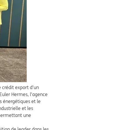
 crédit export d’un
 Euler Hermes, l’agence
s énergétiques et le
ustrielle et les
 permettant une
ition de leader dans les