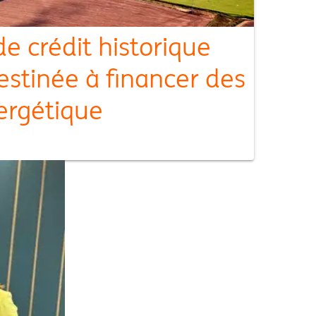
e crédit historique
estinée à financer des
nergétique