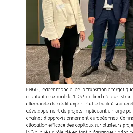
ENGIE, leader mondial de la transition énergétiq
montant maximal de 1,033 milliard d’euros, struc
allemande de crédit export. Cette facilité soutien
développement de projets impliquant un large panel
chaînes d’approvisionnement européennes. Ce fina
allocation efficace des capitaux sur plusieurs proj
ING a joué un rôle clé en tant qu’arrangeur princip