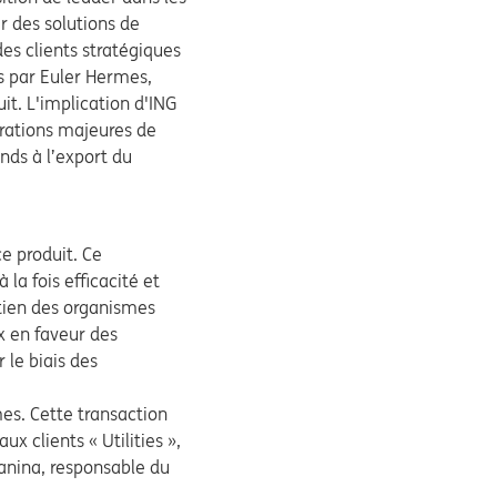
r des solutions de
es clients stratégiques
s par Euler Hermes,
t. L'implication d'ING
rations majeures de
nds à l’export du
e produit. Ce
à la fois efficacité et
utien des organismes
ux en faveur des
le biais des
es. Cette transaction
 clients « Utilities »,
ianina, responsable du