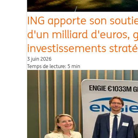
ING apporte son soutie
d'un milliard d'euros,
investissements straté
3 juin 2026
Temps de lecture: 5 min