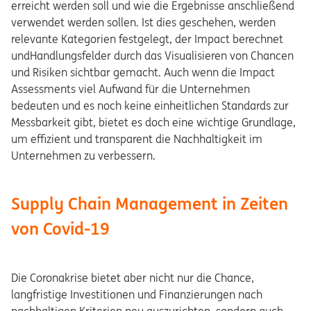
erreicht werden soll und wie die Ergebnisse anschließend
verwendet werden sollen. Ist dies geschehen, werden
relevante Kategorien festgelegt, der Impact berechnet
undHandlungsfelder durch das Visualisieren von Chancen
und Risiken sichtbar gemacht. Auch wenn die Impact
Assessments viel Aufwand für die Unternehmen
bedeuten und es noch keine einheitlichen Standards zur
Messbarkeit gibt, bietet es doch eine wichtige Grundlage,
um effizient und transparent die Nachhaltigkeit im
Unternehmen zu verbessern.
Supply Chain Management in Zeiten
von Covid-19
Die Coronakrise bietet aber nicht nur die Chance,
langfristige Investitionen und Finanzierungen nach