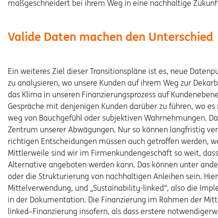
maßgeschneidert bei ihrem Weg in eine nachhaltige Zukunf
Valide Daten machen den Unterschied
Ein weiteres Ziel dieser Transitionspläne ist es, neue Date
zu analysieren, wo unsere Kunden auf ihrem Weg zur Dekarbo
das Klima in unseren Finanzierungsprozess auf Kundenebene i
Gespräche mit denjenigen Kunden darüber zu führen, wo es no
weg von Bauchgefühl oder subjektiven Wahrnehmungen. Dafür
Zentrum unserer Abwägungen. Nur so können langfristig ver
richtigen Entscheidungen müssen auch getroffen werden, w
Mittlerweile sind wir im Firmenkundengeschäft so weit, dass 
Alternative angeboten werden kann. Das können unter ander
oder die Strukturierung von nachhaltigen Anleihen sein. Hie
Mittelverwendung, und „Sustainability-linked“, also die Im
in der Dokumentation. Die Finanzierung im Rahmen der Mitte
linked–Finanzierung insofern, als dass erstere notwendiger