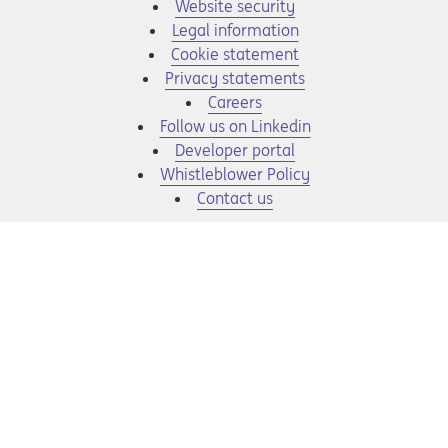
Website security
Legal information
Cookie statement
Privacy statements
Opens in a new tab
Careers
Opens in a new tab
Follow us on Linkedin
Opens in a new tab
Developer portal
Opens in a new tab
Whistleblower Policy
Contact us