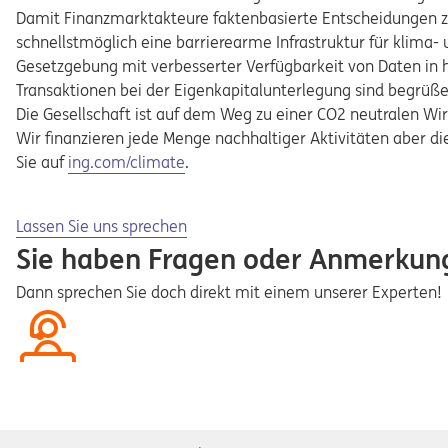
Damit Finanzmarktakteure faktenbasierte Entscheidungen zur
schnellstmöglich eine barrierearme Infrastruktur für klima- 
Gesetzgebung mit verbesserter Verfügbarkeit von Daten in h
Transaktionen bei der Eigenkapitalunterlegung sind begrüß
Die Gesellschaft ist auf dem Weg zu einer CO2 neutralen Wir
Wir finanzieren jede Menge nachhaltiger Aktivitäten aber d
Opens in a new tab
Sie auf
ing.com/climate
.
Opens in a new tab
Lassen Sie uns sprechen
Sie haben Fragen oder Anmerkun
Dann sprechen Sie doch direkt mit einem unserer Experten!