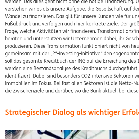
werden. Das alles geht nicht ohne die nötige Finanzierung. U
verstehen wir es als unsere Aufgabe, die Gesellschaft auf 
Wandel zu finanzieren. Das gilt für unsere Kunden wie für uns
Fußabdruck und verfolgen auch hier konkrete Ziele. Der größt
Frage, welche Aktivitäten wir finanzieren. Transformationsf
beraten und unterstützen wir Unternehmen dabei, ihr Gesch
produzieren. Diese Transformation funktioniert nicht von heu
gemeinsam mit der „2°-Investing-Initiative“ den sogenannte
soll das gesamte Kreditbuch der ING auf die Erreichung des
werden eine Bestandsanalyse des Kreditbuchs durchgeführt 
identifiziert. Dabei sind besonders CO2-intensive Sektoren w
Immobilien im Fokus. Bei fast allen Sektoren ist die Netto-Nu
die Zwischenziele und darüber, wo die Bank aktuell bei diese
Strategischer Dialog als wichtiger Erfo