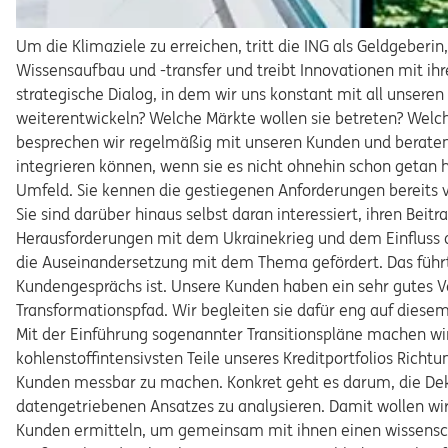
Um die Klimaziele zu erreichen, tritt die ING als Geldgeberin,
Wissensaufbau und -transfer und treibt Innovationen mit ih
strategische Dialog, in dem wir uns konstant mit all unsere
weiterentwickeln? Welche Märkte wollen sie betreten? Welch
besprechen wir regelmäßig mit unseren Kunden und beraten s
integrieren können, wenn sie es nicht ohnehin schon geta
Umfeld. Sie kennen die gestiegenen Anforderungen bereits 
Sie sind darüber hinaus selbst daran interessiert, ihren Beitr
Herausforderungen mit dem Ukrainekrieg und dem Einfluss a
die Auseinandersetzung mit dem Thema gefördert. Das führt 
Kundengesprächs ist. Unsere Kunden haben ein sehr gutes Ve
Transformationspfad. Wir begleiten sie dafür eng auf dies
Mit der Einführung sogenannter Transitionspläne machen wir 
kohlenstoffintensivsten Teile unseres Kreditportfolios Richt
Kunden messbar zu machen. Konkret geht es darum, die Dek
datengetriebenen Ansatzes zu analysieren. Damit wollen wir
Kunden ermitteln, um gemeinsam mit ihnen einen wissenschaf