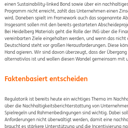
einen Sustainability-linked Bond sowie über ein nachhalti
Programm nicht erreicht, zahlt das Unternehmen einen Zinsa
wird. Daneben spielt im Framework auch das sogenannte Abs
Insgesamt sollen mit den bereits gestarteten Abscheideproj
Bei Heidelberg Materials geht die Rolle der ING über die Finan
vereinbarten Ziele eingehalten werden, und wenn das nicht d
Deutschland steht vor großen Herausforderungen. Diese könn
Hand agieren. Wir sind davon überzeugt, dass der Übergang 
alternativlos ist und wollen diesen Wandel gemeinsam mit 
Faktenbasiert entscheiden
Regulatorik ist bereits heute ein wichtiges Thema im Nachha
über die Nachhaltigkeitsberichterstattung von Unternehmen
Spielregeln und Rahmenbedingungen sind wichtig. Dabei so
Anforderungen nicht überwältigt werden, damit eine nachha
braucht es stärkere Unterstützung und die Incentivierung na