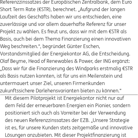
Referenzzinssatzes der Europäischen Zentralbank, dem Euro
Short Term Rate (€STR), berechnet. „Aufgrund der langen
Laufzeit des Geschäfts haben wir uns entschieden, eine
zuverlässige und vor allem dauerhafte Referenz für unser
Projekt zu wählen. Es freut uns, dass wir mit dem €STR als
Basis, auch bei dem Thema Finanzierung einen innovativen
Weg beschreiten.“, begründet Günter Eschen,
Vorstandsmitglied der Energiekontor AG, die Entscheidung.
Olaf Beyme, Head of Renewables & Power, der ING ergänzt:
„Dass wir für die Finanzierung des Windparks erstmalig €STR
als Basis nutzen konnten, ist für uns ein Meilenstein und
untermauert unser Ziel, unseren Firmenkunden
zukunftssichere Darlehensvarianten bieten zu können.“
Mit diesem Pilotprojekt ist Energiekontor nicht nur auf
dem Feld der erneuerbaren Energien ein Pionier, sondern
positioniert sich auch als Vorreiter bei der Verwendung
des neuen Referenzzinssatzes der EZB. „Unsere Strategie
ist es, für unsere Kunden stets zeitgemäße und innovative
Lösungen anzubieten. Mit dieser Projektfinanzierung ist