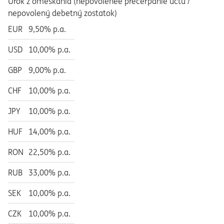
Úrok z omeškania (nepovoleneé prečerpanie účtu /
nepovolený debetný zostatok)
EUR
9,50% p.a.
USD
10,00% p.a.
GBP
9,00% p.a.
CHF
10,00% p.a.
JPY
10,00% p.a.
HUF
14,00% p.a.
RON
22,50% p.a.
RUB
33,00% p.a.
SEK
10,00% p.a.
CZK
10,00% p.a.