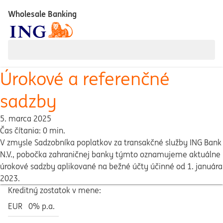
Wholesale Banking
Úrokové a referenčné
sadzby
5. marca 2025
Čas čítania: 0 min.
V zmysle Sadzobníka poplatkov za transakčné služby ING Bank
N.V., pobočka zahraničnej banky týmto oznamujeme aktuálne
úrokové sadzby aplikované na bežné účty účinné od 1. januára
2023.
Kreditný zostatok v mene:
EUR
0% p.a.